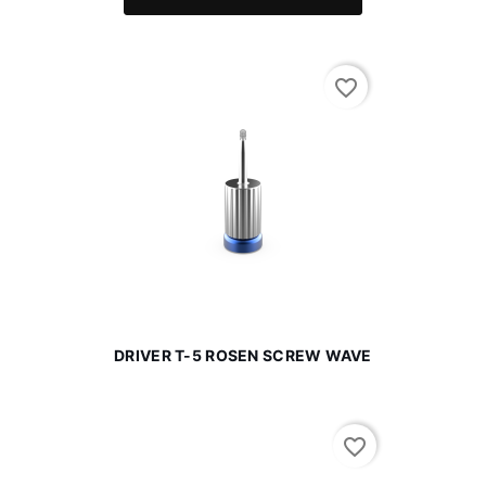
favorite_border
DRIVER T-5 ROSEN SCREW WAVE
favorite_border