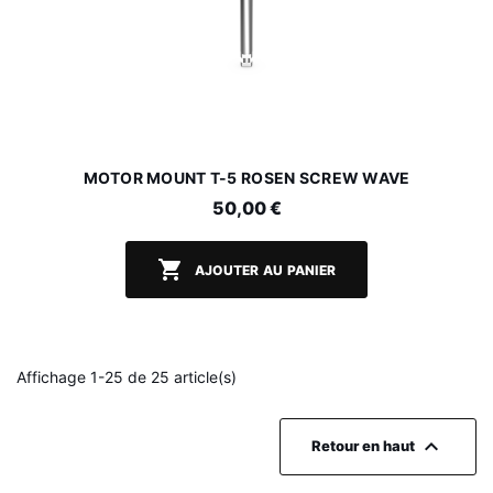
MOTOR MOUNT T-5 ROSEN SCREW WAVE
50,00 €

AJOUTER AU PANIER
Affichage 1-25 de 25 article(s)

Retour en haut