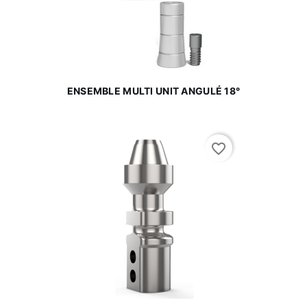
ENSEMBLE MULTI UNIT ANGULÉ 18°
favorite_border