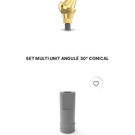
SET MULTI UNIT ANGULÉ 30° CONICAL
favorite_border