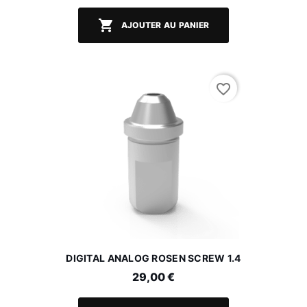

AJOUTER AU PANIER
favorite_border
DIGITAL ANALOG ROSEN SCREW 1.4
29,00 €