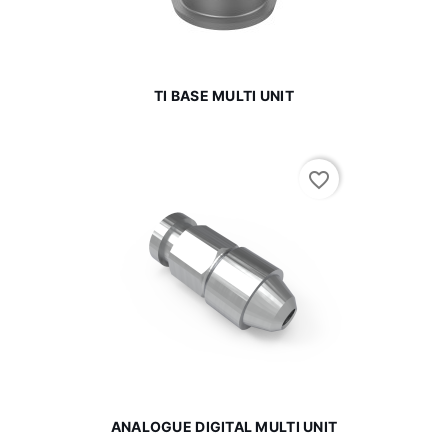
TI BASE MULTI UNIT
favorite_border
ANALOGUE DIGITAL MULTI UNIT