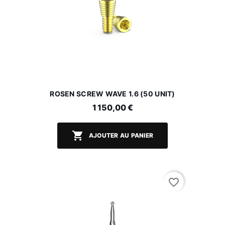
ROSEN SCREW WAVE 1.6 (50 UNIT)
1 150,00 €

AJOUTER AU PANIER
favorite_border