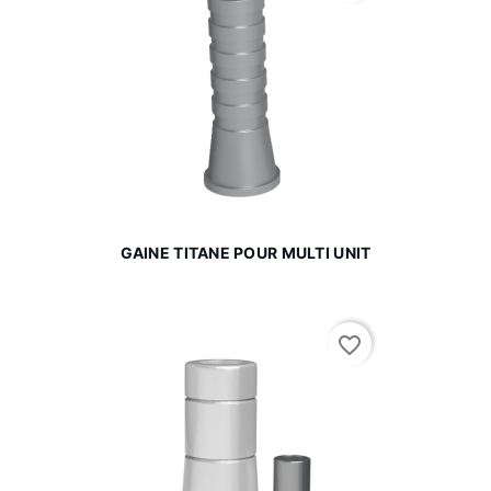
GAINE TITANE POUR MULTI UNIT
favorite_border