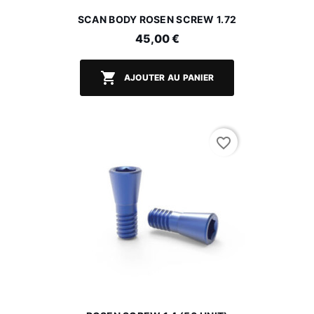
SCAN BODY ROSEN SCREW 1.72
45,00 €

AJOUTER AU PANIER
favorite_border