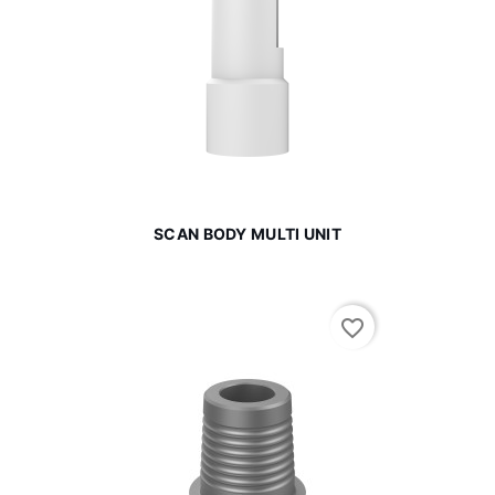
SCAN BODY MULTI UNIT
favorite_border