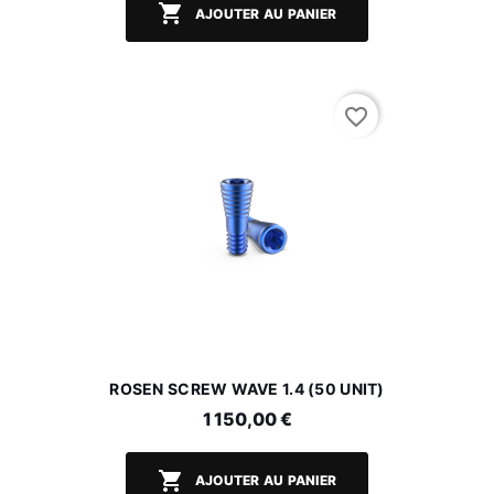

AJOUTER AU PANIER
favorite_border
ROSEN SCREW WAVE 1.4 (50 UNIT)
1 150,00 €

AJOUTER AU PANIER