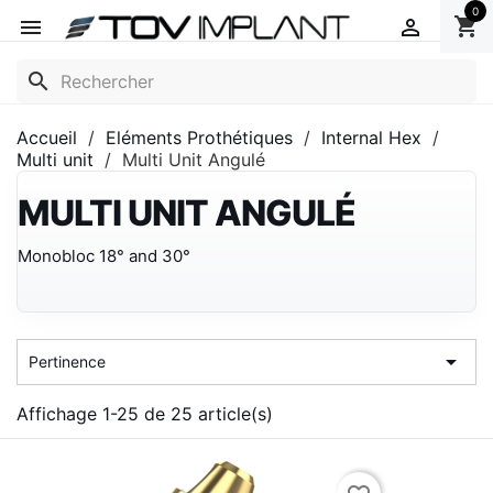
0
shopping_cart


search
Accueil
Eléments Prothétiques
Internal Hex
Multi unit
Multi Unit Angulé
MULTI UNIT ANGULÉ
Monobloc 18° and 30°

Pertinence
Affichage 1-25 de 25 article(s)