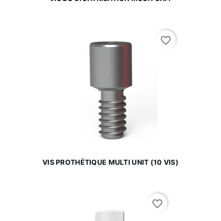
favorite_border
VIS PROTHÉTIQUE MULTI UNIT (10 VIS)
favorite_border