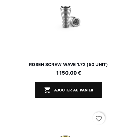
ROSEN SCREW WAVE 1.72 (50 UNIT)
1 150,00 €

AJOUTER AU PANIER
favorite_border