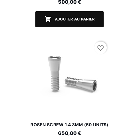
500,00 €

AJOUTER AU PANIER
favorite_border
ROSEN SCREW 1.4 3MM (50 UNITS)
650,00 €