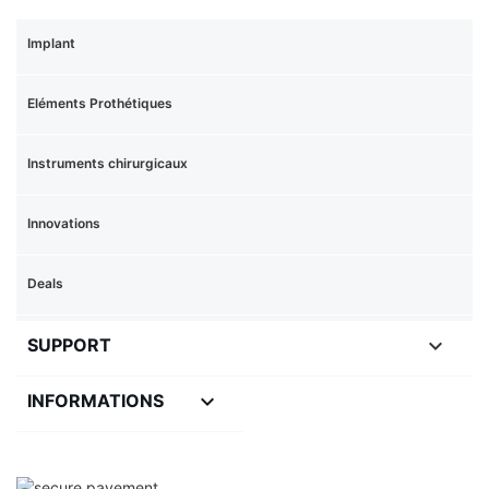
Implant
Eléments Prothétiques
Instruments chirurgicaux
Innovations
Deals

SUPPORT
keyboard_arrow_down
INFORMATIONS