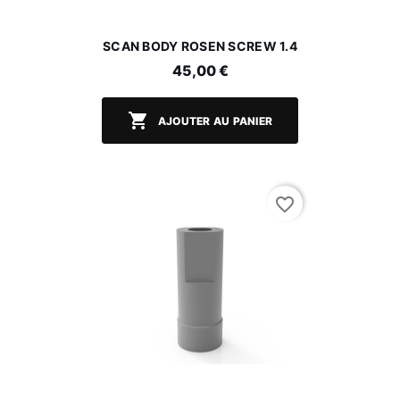
SCAN BODY ROSEN SCREW 1.4
45,00 €

AJOUTER AU PANIER
favorite_border