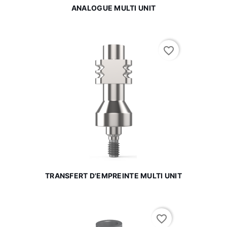
ANALOGUE MULTI UNIT
favorite_border
TRANSFERT D'EMPREINTE MULTI UNIT
favorite_border