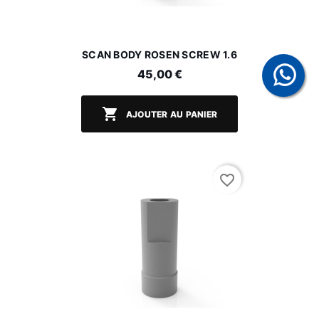
SCAN BODY ROSEN SCREW 1.6
45,00 €

AJOUTER AU PANIER
favorite_border