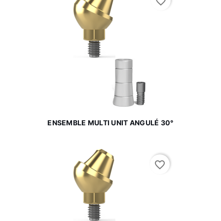
favorite_border
ENSEMBLE MULTI UNIT ANGULÉ 30°
favorite_border