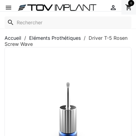
0
shopping_cart


search
Accueil
Eléments Prothétiques
Driver T-5 Rosen
Screw Wave