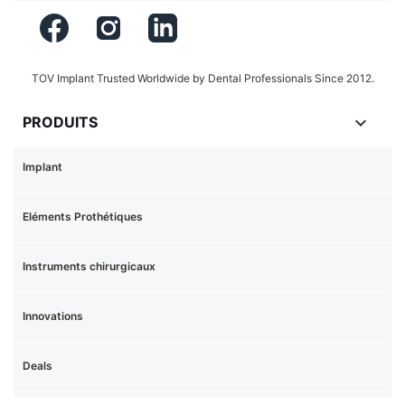
Facebook
Instagram
LinkedIn
TOV Implant Trusted Worldwide by Dental Professionals Since 2012.

PRODUITS
Implant
Eléments Prothétiques
Instruments chirurgicaux
Innovations
Deals