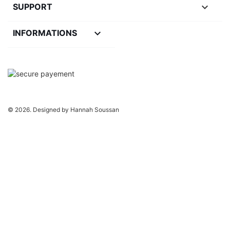

SUPPORT
keyboard_arrow_down
INFORMATIONS
© 2026. Designed by Hannah Soussan