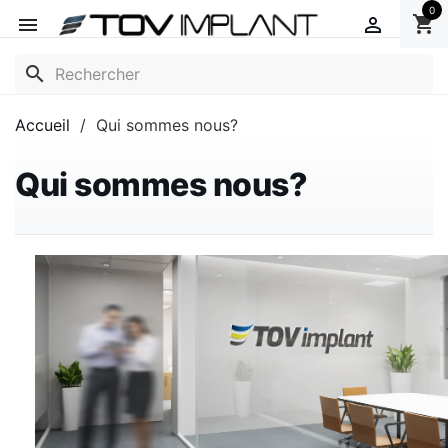
0
shopping_cart


search
Accueil
Qui sommes nous?
Qui sommes nous?