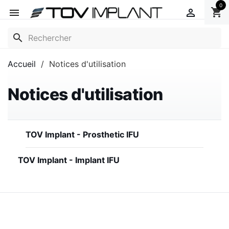
0
shopping_cart


search
Accueil
Notices d'utilisation
Notices d'utilisation
TOV Implant - Prosthetic IFU
TOV Implant - Implant IFU