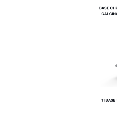
BASE CHR
CALCIN
TI BASE