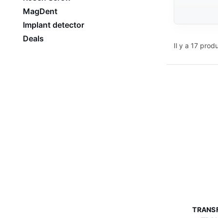
MagDent
Implant detector
Deals
Il y a 17 produ
TRANSF