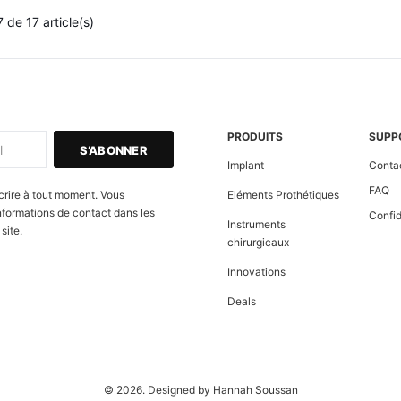
 de 17 article(s)
PRODUITS
SUPP
Implant
Conta
FAQ
rire à tout moment. Vous
Eléments Prothétiques
nformations de contact dans les
Confid
Instruments
site.
chirurgicaux
Innovations
Deals
© 2026. Designed by Hannah Soussan