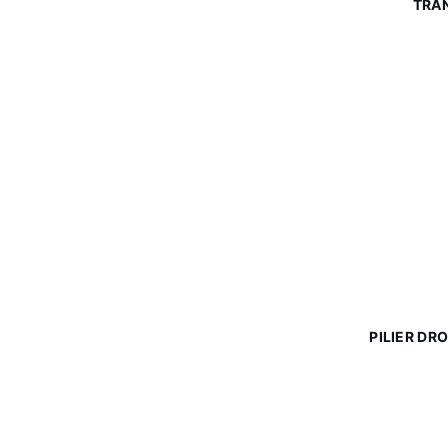
TRAN
PILIER DR