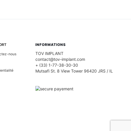
ORT
INFORMATIONS
TOV IMPLANT
ctez-nous
contact@tov-implant.com
+ (33) 1-77-38-30-30
entialité
Mutsafi St. 8 View Tower 96420 JRS / IL