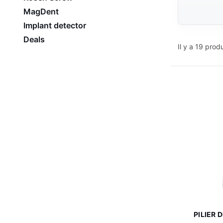
MagDent
Implant detector
Deals
Il y a 19 produ
PILIER