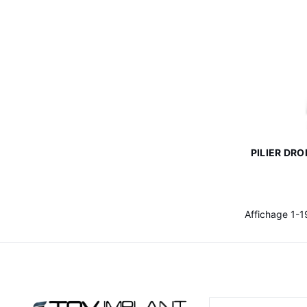
PILIER DR
Affichage 1-19