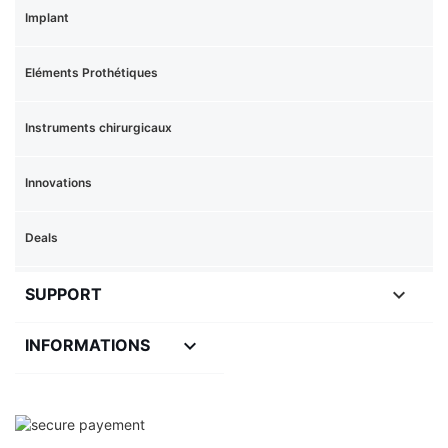
Implant
Eléments Prothétiques
Instruments chirurgicaux
Innovations
Deals

SUPPORT
keyboard_arrow_down
INFORMATIONS