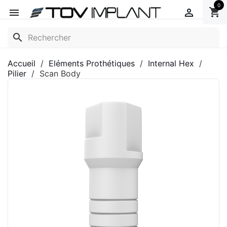
0
shopping_cart


search
Accueil
Eléments Prothétiques
Internal Hex
Pilier
Scan Body