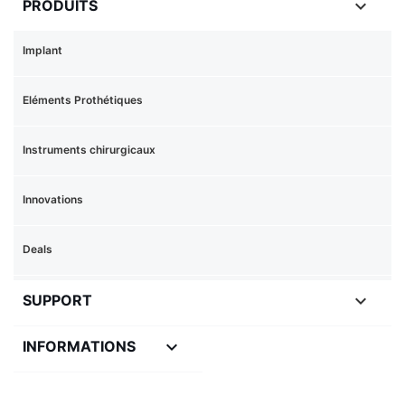

PRODUITS
Implant
Eléments Prothétiques
Instruments chirurgicaux
Innovations
Deals

SUPPORT
keyboard_arrow_down
INFORMATIONS