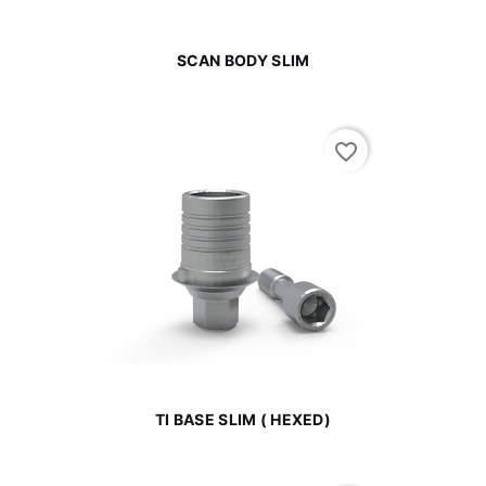
SCAN BODY SLIM
favorite_border
TI BASE SLIM ( HEXED)