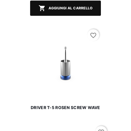

AGGIUNGI AL CARRELLO
favorite_border
DRIVER T-5 ROSEN SCREW WAVE