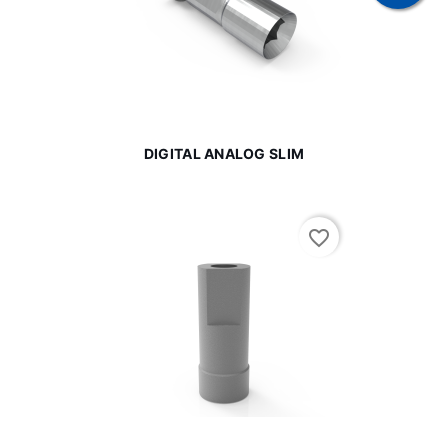
DIGITAL ANALOG SLIM
favorite_border