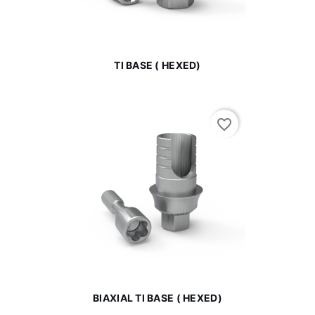
TI BASE ( HEXED)
favorite_border
BIAXIAL TI BASE ( HEXED)