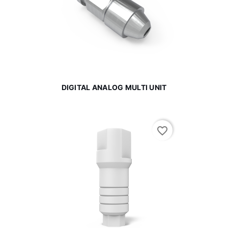
DIGITAL ANALOG MULTI UNIT
favorite_border