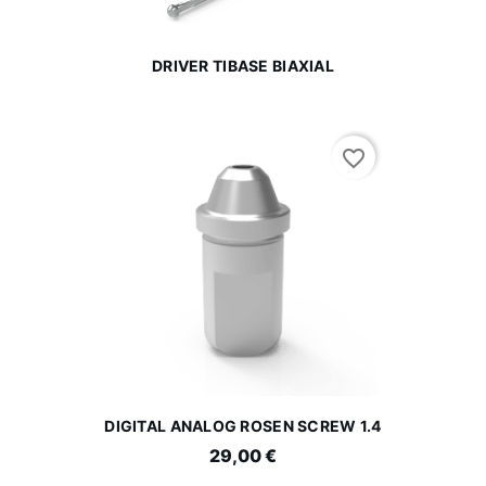
DRIVER TIBASE BIAXIAL
favorite_border
DIGITAL ANALOG ROSEN SCREW 1.4
29,00 €