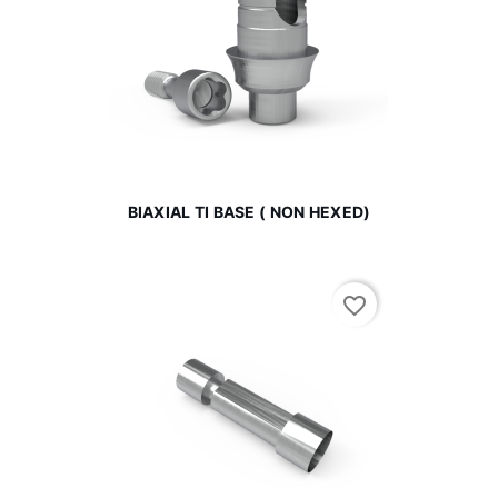
BIAXIAL TI BASE ( NON HEXED)
favorite_border