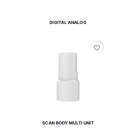
DIGITAL ANALOG
favorite_border
SCAN BODY MULTI UNIT