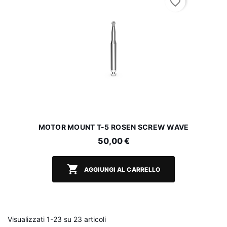
favorite_border
MOTOR MOUNT T-5 ROSEN SCREW WAVE
50,00 €

AGGIUNGI AL CARRELLO
Visualizzati 1-23 su 23 articoli