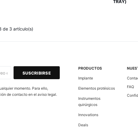
TRAY)
 de 3 artículo(s)
PRODUCTOS
NUES
Implante
Contac
FAQ
ualquier momento. Para ello,
Elementos protésicos
ión de contacto en el aviso legal.
Confid
Instrumentos
quirúrgicos
Innovations
Deals