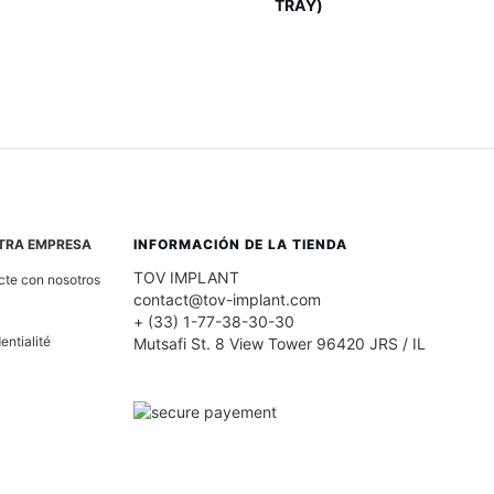
TRAY)
TRA EMPRESA
INFORMACIÓN DE LA TIENDA
TOV IMPLANT
te con nosotros
contact@tov-implant.com
+ (33) 1-77-38-30-30
entialité
Mutsafi St. 8 View Tower 96420 JRS / IL