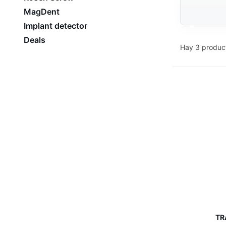
MagDent
Implant detector
Deals
Hay 3 produc
TR