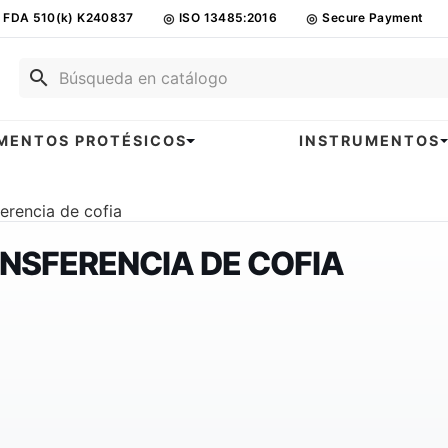
FDA 510(k) K240837
◎
ISO 13485:2016
◎
Secure Payment
search
MENTOS PROTÉSICOS
INSTRUMENTOS
erencia de cofia
NSFERENCIA DE COFIA