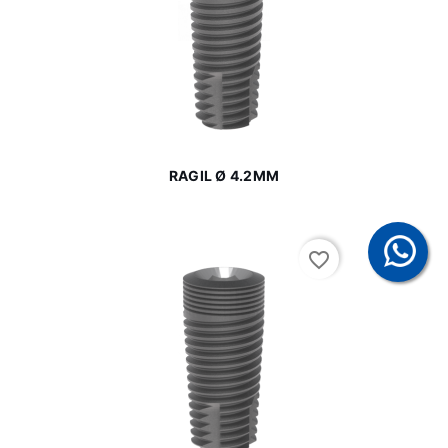
RAGIL Ø 4.2MM
favorite_border