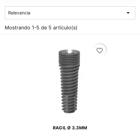

Relevancia
Mostrando 1-5 de 5 artículo(s)
favorite_border
RAGIL Ø 3.3MM