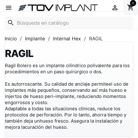
0
shopping_cart


search
Inicio
Implante
Internal Hex
RAGIL
RAGIL
Ragil Bolero es un implante cilíndrico polivalente para los
procedimientos en un paso quirúrgico o dos.
Es autorroscante. Su calidad de anclaje permiteel uso de
implantes más pequeños, conservando así más hueso e
injertos de hueso peri-implante, reduciendo momentos
engorrosos y costo.
Adaptable a todas las situaciones clínicas, reduce los
protocolos de perforación. Por lo tanto, ahorra tiempo y
también deja unhueso fresco. Asegura la instalación y
mejora lacuración del hueso.